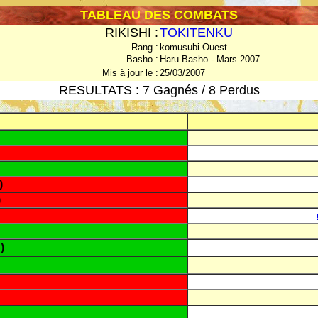
TABLEAU DES COMBATS
RIKISHI :
TOKITENKU
Rang :
komusubi Ouest
Basho :
Haru Basho - Mars 2007
Mis à jour le :
25/03/2007
RESULTATS : 7 Gagnés / 8 Perdus
)
)
)