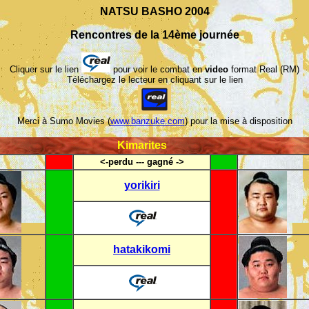
NATSU BASHO 2004
Rencontres de la 14ème journée
Cliquer sur le lien
pour voir le combat en
video
format Real (RM)
Téléchargez le lecteur en cliquant sur le lien
Merci à Sumo Movies (
www.banzuke.com
) pour la mise à disposition
Kimarites
<-perdu --- gagné ->
yorikiri
hatakikomi