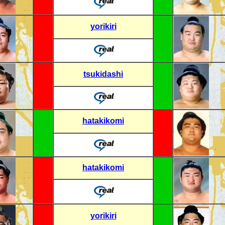
yorikiri
tsukidashi
hatakikomi
hatakikomi
yorikiri